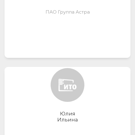
ПАО Группа Астра
Юлия
Ильина