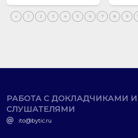
«
1
2
3
4
5
6
7
8
9
РАБОТА С ДОКЛАДЧИКАМИ И
СЛУШАТЕЛЯМИ
ito@bytic.ru