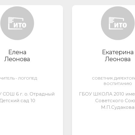
Елена
Екатерина
Леонова
Леонова
ЧИТЕЛЬ - ЛОГОПЕД
СОВЕТНИК ДИРЕКТОР
ВОСПИТАНИЮ
 СОШ 6 г. о. Отрадный
ГБОУ ШКОЛА 2010 име
Детский сад 10
Советского Сою
М.П.Судакова