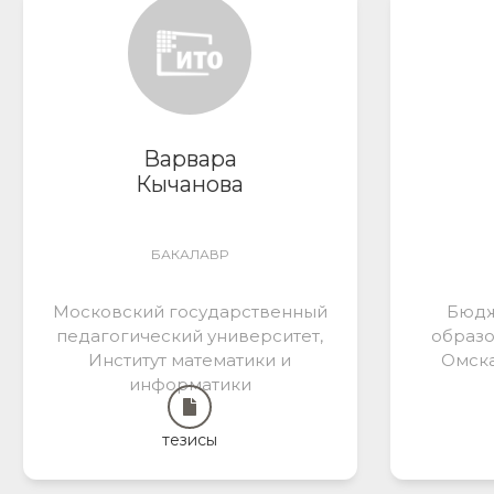
Варвара
Кычанова
БАКАЛАВР
Московский государственный
Бюдж
педагогический университет,
образо
Институт математики и
Омска
информатики
тезисы