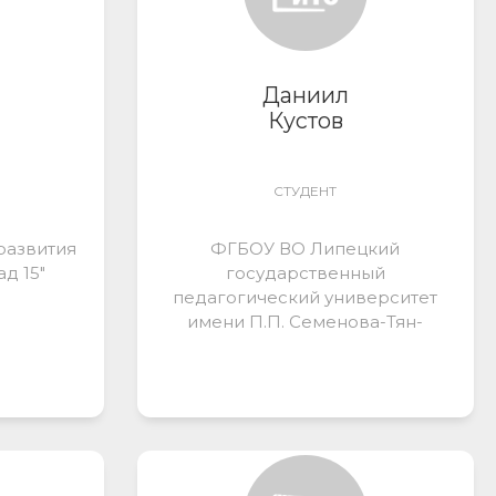
Даниил
Кустов
СТУДЕНТ
развития
ФГБОУ ВО Липецкий
д 15"
государственный
педагогический университет
имени П.П. Семенова-Тян-
Шанского