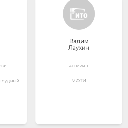
Вадим
Лаухин
ИКИ
АСПИРАНТ
опрудный
МФТИ