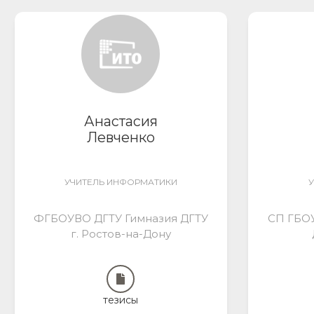
Анастасия
Левченко
УЧИТЕЛЬ ИНФОРМАТИКИ
У
ФГБОУВО ДГТУ Гимназия ДГТУ
СП ГБОУ
г. Ростов-на-Дону
тезисы