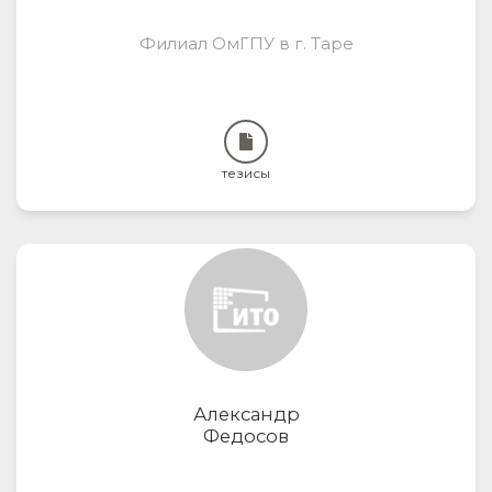
Филиал ОмГПУ в г. Таре
тезисы
Александр
Федосов