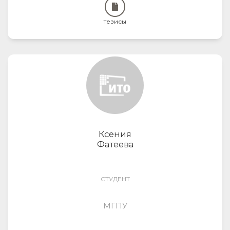
тезисы
Ксения
Фатеева
СТУДЕНТ
МГПУ