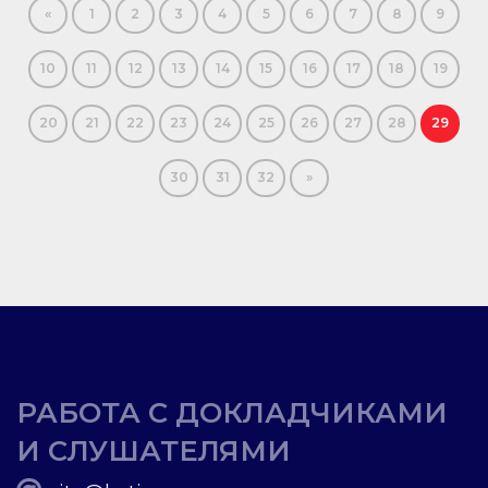
«
1
2
3
4
5
6
7
8
9
10
11
12
13
14
15
16
17
18
19
20
21
22
23
24
25
26
27
28
29
30
31
32
»
РАБОТА С ДОКЛАДЧИКАМИ
И СЛУШАТЕЛЯМИ